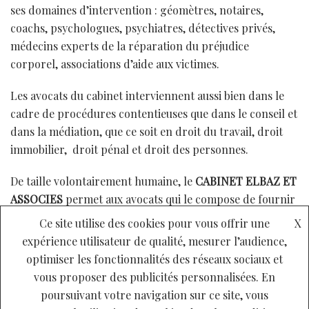
ses domaines d’intervention : géomètres, notaires,
coachs, psychologues, psychiatres, détectives privés,
médecins experts de la réparation du préjudice
corporel, associations d’aide aux victimes.
Les avocats du cabinet interviennent aussi bien dans le
cadre de procédures contentieuses que dans le conseil et
dans la médiation, que ce soit en droit du travail, droit
immobilier, droit pénal et droit des personnes.
De taille volontairement humaine, le
CABINET ELBAZ ET
ASSOCIES
permet aux avocats qui le compose de fournir
à la fois réactivité, écoute attentive et service
Ce site utilise des cookies pour vous offrir une
X
personnalisé à une clientèle essentiellement composée
expérience utilisateur de qualité, mesurer l’audience,
de particuliers, de PME, de syndics de copropriété et
optimiser les fonctionnalités des réseaux sociaux et
d’associations.
vous proposer des publicités personnalisées. En
poursuivant votre navigation sur ce site, vous